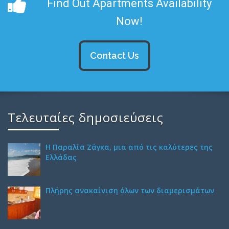
Find Out Apartments Availability
Now!
Contact Us
Τελευταίες δημοσιεύσεις
H Παραλία Ζάγκα, μια από τις καλύτερες της
Ελλάδας
Πλήρης ανακαίνιση όλων των διαμερισμάτων